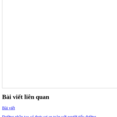
Bài viết liên quan
Bài viết
Đường nhân tạo có thực sự an toàn với người tiểu đường