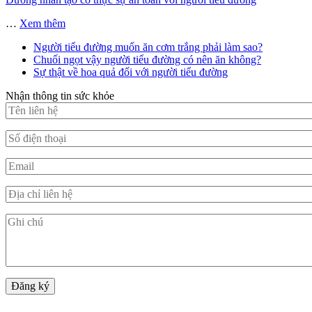
…
Xem thêm
Người tiểu đường muốn ăn cơm trắng phải làm sao?
Chuối ngọt vậy người tiểu đường có nên ăn không?
Sự thật về hoa quả đối với người tiểu đường
Nhận thông tin sức khỏe