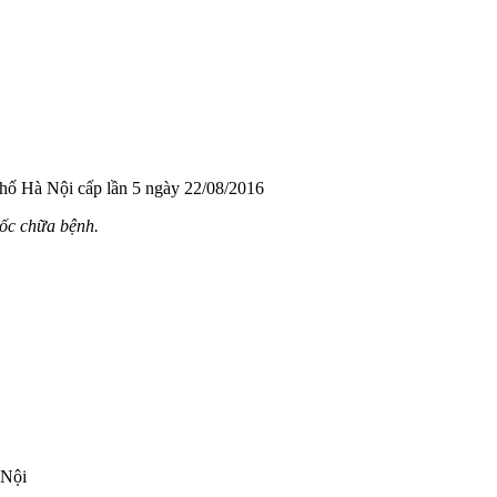
hố Hà Nội cấp lần 5 ngày 22/08/2016
uốc chữa bệnh.
 Nội