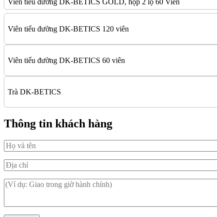
Viên tiểu đường DK-BETICS GOLD, hộp 2 lọ 60 Viên
Viên tiểu đường DK-BETICS 120 viên
Viên tiểu đường DK-BETICS 60 viên
Trà DK-BETICS
Thông tin khách hàng