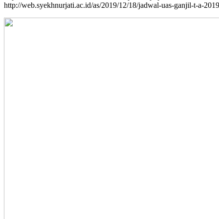
http://web.syekhnurjati.ac.id/as/2019/12/18/jadwal-uas-ganjil-