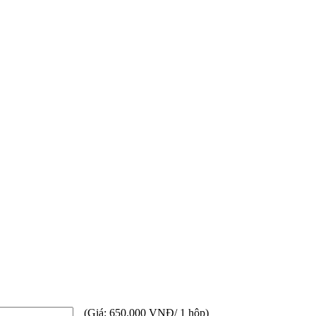
(Giá: 650.000 VNĐ/ 1 hộp)