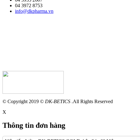
04 3972 8753
info@dkpharma.vn
© Copyright 2019 ©
DK-BETICS
.All Rights Reserved
X
Thông tin đơn hàng