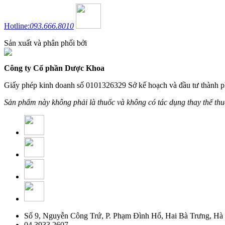
Hotline:
093.666.8010
Sản xuất và phân phối bởi
Công ty Cổ phần Dược Khoa
Giấy phép kinh doanh số 0101326329 Sở kế hoạch và đầu tư thành p
Sản phẩm này không phải là thuốc và không có tác dụng thay thế th
Số 9, Nguyễn Công Trứ, P. Phạm Đình Hổ, Hai Bà Trưng, Hà
04 3933 2607