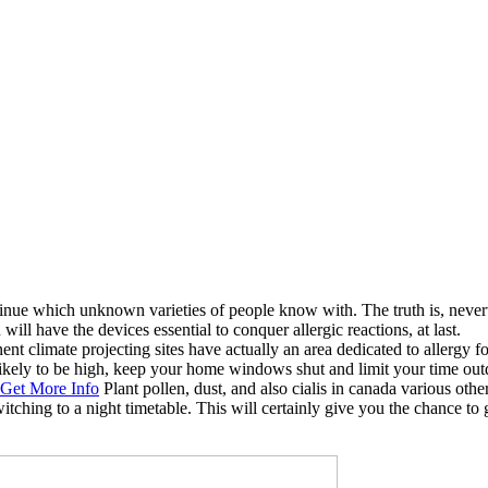
inue
which unknown varieties of people know with. The truth is, neverthe
 will have the devices essential to conquer allergic reactions, at last.
t climate projecting sites have actually an area dedicated to allergy for
likely to be high, keep your home windows shut and limit your time out
Get More Info
Plant pollen, dust, and also
cialis in canada
various other
tching to a night timetable. This will certainly give you the chance to ge