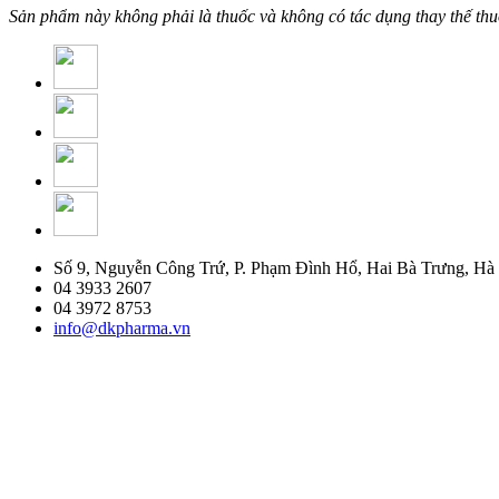
Sản phẩm này không phải là thuốc và không có tác dụng thay thế th
Số 9, Nguyễn Công Trứ, P. Phạm Đình Hổ, Hai Bà Trưng, Hà
04 3933 2607
04 3972 8753
info@dkpharma.vn