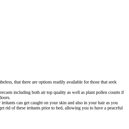
less, that there are options readily available for those that seek
ecasts including both air top quality as well as plant pollen counts if
doors.
 irritants can get caught on your skin and also in your hair as you
t rid of these irritants prior to bed, allowing you to have a peaceful