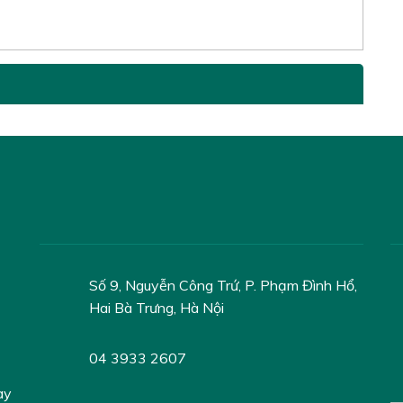
Số 9, Nguyễn Công Trứ, P. Phạm Đình Hổ,
Hai Bà Trưng, Hà Nội
04 3933 2607
ày