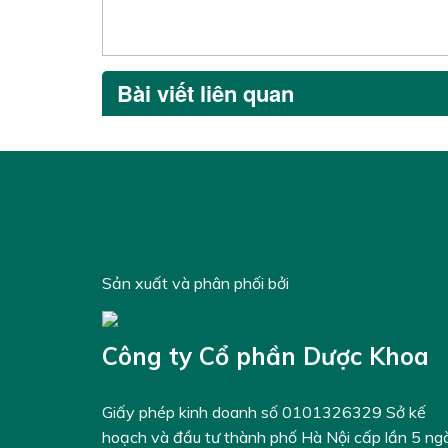
Bài viết liên quan
Sản xuất và phân phối bởi
Công ty Cổ phần Dược Khoa
Giấy phép kinh doanh số 0101326329 Sở kế
hoạch và đầu tư thành phố Hà Nội cấp lần 5 ng