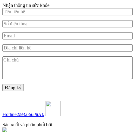
Nhận thông tin sức khỏe
Hotline:
093.666.8010
Sản xuất và phân phối bởi