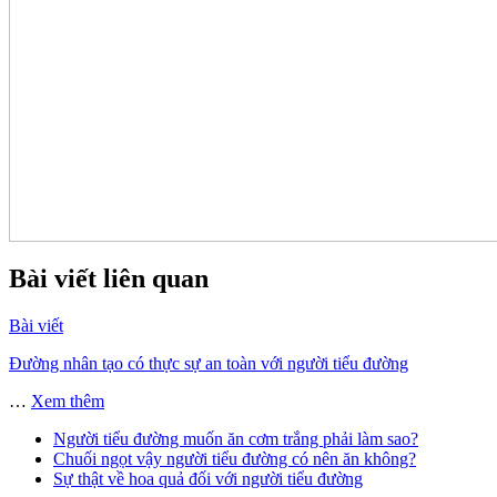
Bài viết liên quan
Bài viết
Đường nhân tạo có thực sự an toàn với người tiểu đường
…
Xem thêm
Người tiểu đường muốn ăn cơm trắng phải làm sao?
Chuối ngọt vậy người tiểu đường có nên ăn không?
Sự thật về hoa quả đối với người tiểu đường