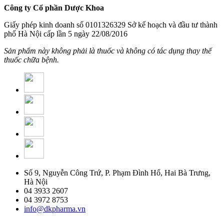
Công ty Cổ phần Dược Khoa
Giấy phép kinh doanh số 0101326329 Sở kế hoạch và đầu tư thành
phố Hà Nội cấp lần 5 ngày 22/08/2016
Sản phẩm này không phải là thuốc và không có tác dụng thay thế
thuốc chữa bệnh.
Số 9, Nguyễn Công Trứ, P. Phạm Đình Hổ, Hai Bà Trưng,
Hà Nội
04 3933 2607
04 3972 8753
info@dkpharma.vn