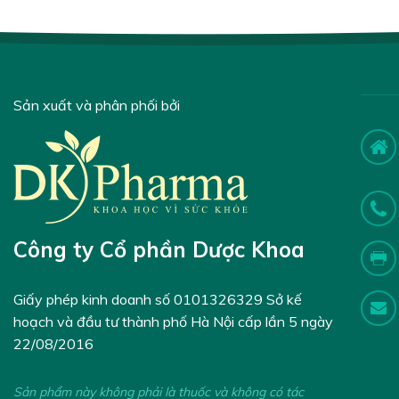
Sản xuất và phân phối bởi
Công ty Cổ phần Dược Khoa
Giấy phép kinh doanh số 0101326329 Sở kế
hoạch và đầu tư thành phố Hà Nội cấp lần 5 ngày
22/08/2016
Sản phẩm này không phải là thuốc và không có tác