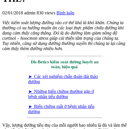
02/01/2018
admin
830 views
Bình luận
Việc kiểm soát lượng đường vào cơ thể khá là khó khăn. Chúng ta
thường có xu hướng muốn ăn các loại thực phẩm chứa đường khi
đang cảm thấy căng thẳng. Đó là do đường làm giảm nồng độ
cortisol – hoocmon stress giúp cải thiện tâm trạng của chúng ta.
Tuy nhiên, càng sử dụng đường thường xuyên thì chúng ta lại càng
cảm thấy thèm đường nhiều hơn.
Dk-Betics kiểm soát đường huyết an
toàn, hiệu quả
► Các xét nghiệm chẩn đoán đái tháo
đường
► Những biến chứng thường gặp ở
bệnh nhân tiểu đường
► Biến chứng mắt ở bệnh nhân tiểu
đường
Vậy, lượng đường tiêu thụ của mỗi người bao nhiêu là đủ và làm thế