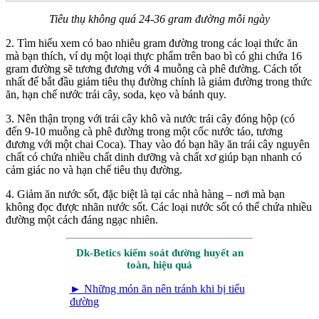
Tiêu thụ không quá 24-36 gram đường mỗi ngày
2. Tìm hiểu xem có bao nhiêu gram đường trong các loại thức ăn
mà bạn thích, ví dụ một loại thực phẩm trên bao bì có ghi chứa 16
gram đường sẽ tương đương với 4 muỗng cà phê đường. Cách tốt
nhất để bắt đầu giảm tiêu thụ đường chính là giảm đường trong thức
ăn, hạn chế nước trái cây, soda, kẹo và bánh quy.
3. Nên thận trọng với trái cây khô và nước trái cây đóng hộp (có
đến 9-10 muỗng cà phê đường trong một cốc nước táo, tương
đương với một chai Coca). Thay vào đó bạn hãy ăn trái cây nguyên
chất có chứa nhiều chất dinh dưỡng và chất xơ giúp bạn nhanh có
cảm giác no và hạn chế tiêu thụ đường.
4. Giảm ăn nước sốt, đặc biệt là tại các nhà hàng – nơi mà bạn
không đọc được nhãn nước sốt. Các loại nước sốt có thể chứa nhiều
đường một cách đáng ngạc nhiên.
Dk-Betics kiểm soát đường huyết an
toàn, hiệu quả
► Những món ăn nên tránh khi bị tiểu
đường