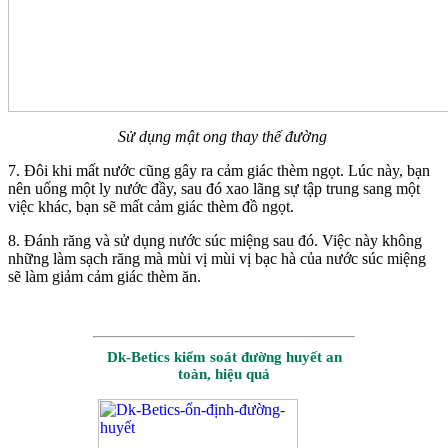
Sử dụng mật ong thay thế đường
7. Đôi khi mất nước cũng gây ra cảm giác thèm ngọt. Lúc này, bạn
nên uống một ly nước đầy, sau đó xao lãng sự tập trung sang một
việc khác, bạn sẽ mất cảm giác thèm đồ ngọt.
8. Đánh răng và sử dụng nước súc miệng sau đó. Việc này không
những làm sạch răng mà mùi vị mùi vị bạc hà của nước súc miệng
sẽ làm giảm cảm giác thèm ăn.
Dk-Betics kiểm soát đường huyết an
toàn, hiệu quả