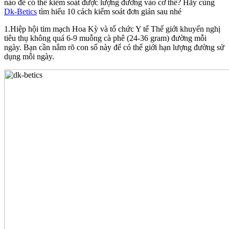
nào để có thể kiểm soát được lượng đường vào cơ thể? Hãy cùng
Dk-Betics
tìm hiểu 10 cách kiểm soát đơn giản sau nhé
1.Hiệp hội tim mạch Hoa Kỳ và tổ chức Y tế Thế giới khuyến nghị
tiêu thụ không quá 6-9 muỗng cà phê (24-36 gram) đường mỗi
ngày. Bạn cần nắm rõ con số này để có thể giới hạn lượng đường sử
dụng mỗi ngày.