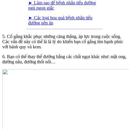
► Làm sao để bệnh nhân tiểu đường
ngủ ngon giấc
► Các loại hoa quả bệnh nhân tiểu
đường nên ăn
5. Cố gắng khắc phục những căng thẳng, áp lực trong cuộc sống.
Các vấn đề này có thể là là lý do khiến bạn cố gắng tìm hạnh phúc
với bánh quy và kem.
6. Bạn có thể thay thế đường bằng các chất ngọt khác như: mật ong,
đường nâu, đường thốt nốt…