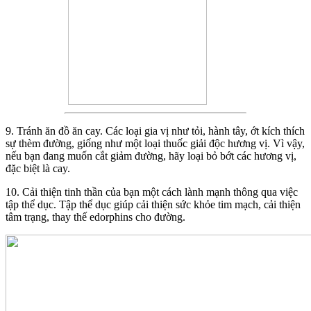
9. Tránh ăn đồ ăn cay. Các loại gia vị như tỏi, hành tây, ớt kích thích
sự thèm đường, giống như một loại thuốc giải độc hương vị. Vì vậy,
nếu bạn đang muốn cắt giảm đường, hãy loại bỏ bớt các hương vị,
đặc biệt là cay.
10. Cải thiện tinh thần của bạn một cách lành mạnh thông qua việc
tập thể dục. Tập thể dục giúp cải thiện sức khỏe tim mạch, cải thiện
tâm trạng, thay thế edorphins cho đường.