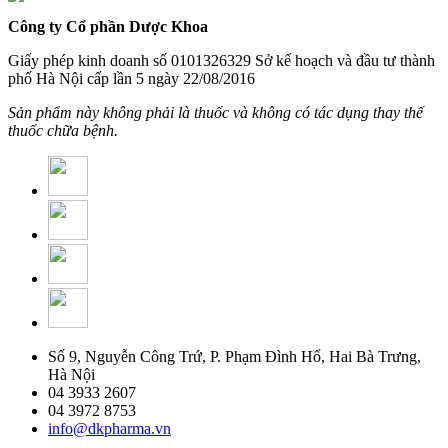
Công ty Cổ phần Dược Khoa
Giấy phép kinh doanh số 0101326329 Sở kế hoạch và đầu tư thành
phố Hà Nội cấp lần 5 ngày 22/08/2016
Sản phẩm này không phải là thuốc và không có tác dụng thay thế
thuốc chữa bệnh.
Số 9, Nguyễn Công Trứ, P. Phạm Đình Hổ, Hai Bà Trưng,
Hà Nội
04 3933 2607
04 3972 8753
info@dkpharma.vn