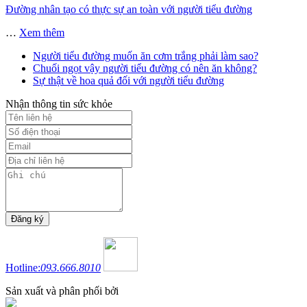
Đường nhân tạo có thực sự an toàn với người tiểu đường
…
Xem thêm
Người tiểu đường muốn ăn cơm trắng phải làm sao?
Chuối ngọt vậy người tiểu đường có nên ăn không?
Sự thật về hoa quả đối với người tiểu đường
Nhận thông tin sức khỏe
Hotline:
093.666.8010
Sản xuất và phân phối bởi