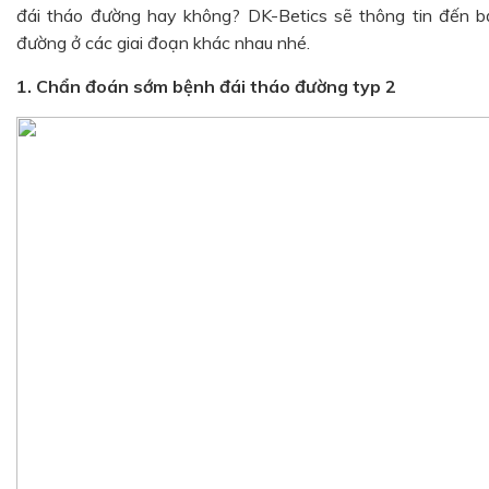
đái tháo đường hay không? DK-Betics sẽ thông tin đến b
đường ở các giai đoạn khác nhau nhé.
1. Chẩn đoán sớm bệnh đái tháo đường typ 2