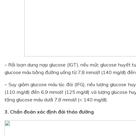
– Rối loạn dung nạp glucose (IGT), nếu mức glucose huyết t
glucose máu bằng đường uống từ 7,8 mmol/l (140 mg/dl) đến 
– Suy giảm glucose máu lúc đói (IFG), nếu lượng glucose huyế
(110 mg/dl) đến 6,9 mmol/l (125 mg/dl) và lượng glucose hu
tăng glucose máu dưới 7,8 mmol/l (< 140 mg/dl).
3. Chẩn đoán xác định đái tháo đường