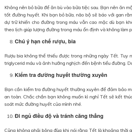
Không nên bỏ bữa để ăn bù vào bữa tiệc sau. Bạn nên ăn một
tốt đường huyết. Khi bạn bỏ bữa, não bộ sẽ báo với gan rằ
dự trữ khiến cho đường trong máu vẫn cao mặc dù bạn khô
theo lịch giúp lượng đường trong máu ổn định và không làm 
Chú ý hạn chế rượu, bia
Rượu bia không thể thiếu được trong những ngày Tết. Tuy nh
triglycerid máu và ảnh hưởng nghịch đến bệnh tiểu đường. Do
Kiểm tra đường huyết thường xuyên
Bạn cần kiểm tra đường huyết thường xuyên để đảm bảo m
an toàn. Chắc chắn bạn không muốn kì nghỉ Tết sẽ kết thúc 
soát mức đường huyết của mình nhé.
Đi ngủ điều độ và tránh căng thẳng
Cũng không phải bông đùa khi nói rằng Tết là khoảng thời gi