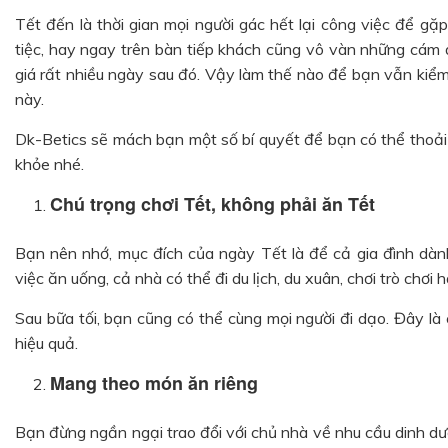
Tết đến là thời gian mọi người gác hết lại công việc để gặ
tiệc, hay ngay trên bàn tiếp khách cũng vô vàn những cám d
giá rất nhiều ngày sau đó. Vậy làm thế nào để bạn vẫn kiể
này.
Dk-Betics sẽ mách bạn một số bí quyết để bạn có thể thoả
khỏe nhé.
Chú trọng chơi Tết, không phải ăn Tết
Bạn nên nhớ, mục đích của ngày Tết là để cả gia đình dành
việc ăn uống, cả nhà có thể đi du lịch, du xuân, chơi trò chơ
Sau bữa tối, bạn cũng có thể cùng mọi người đi dạo. Đây là
hiệu quả.
Mang theo món ăn riêng
Bạn đừng ngần ngại trao đổi với chủ nhà về nhu cầu dinh dư