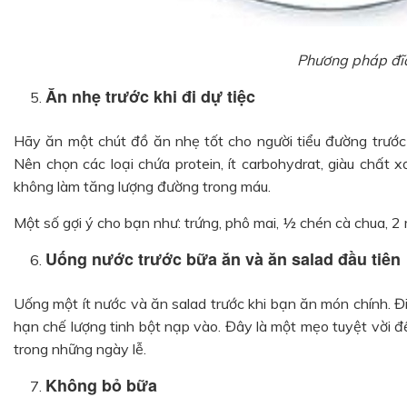
Phương pháp đĩ
Ăn nhẹ trước khi đi dự tiệc
Hãy ăn một chút đồ ăn nhẹ tốt cho người tiểu đường trước 
Nên chọn các loại chứa protein, ít carbohydrat, giàu chất
không làm tăng lượng đường trong máu.
Một số gợi ý cho bạn như: trứng, phô mai, ½ chén cà chua, 
Uống nước trước bữa ăn và ăn salad đầu tiên
Uống một ít nước và ăn salad trước khi bạn ăn món chính. 
hạn chế lượng tinh bột nạp vào. Đây là một mẹo tuyệt vời đ
trong những ngày lễ.
Không bỏ bữa