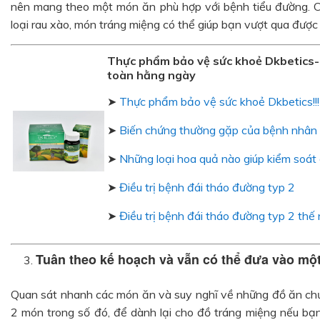
nên mang theo một món ăn phù hợp với bệnh tiểu đường. Có
loại rau xào, món tráng miệng có thể giúp bạn vượt qua được
Thực phẩm bảo vệ sức khoẻ Dkbetics-
toàn hằng ngày
➤
Thực phẩm bảo vệ sức khoẻ Dkbetics!!!
➤
Biến chứng thường gặp của bệnh nhân 
➤
Những loại hoa quả nào giúp kiểm soát
➤
Điều trị bệnh đái tháo đường typ 2
➤
Điều trị bệnh đái tháo đường typ 2 thế
Tuân theo kế hoạch và vẫn có thể đưa vào một
Quan sát nhanh các món ăn và suy nghĩ về những đồ ăn ch
2 món trong số đó, để dành lại cho đồ tráng miệng nếu bạ