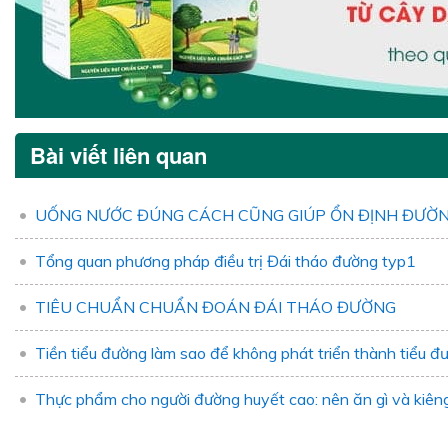
Bài viết liên quan
UỐNG NƯỚC ĐÚNG CÁCH CŨNG GIÚP ỔN ĐỊNH ĐƯỜ
Tổng quan phương pháp điều trị Đái tháo đường typ1
TIÊU CHUẨN CHUẨN ĐOÁN ĐÁI THÁO ĐƯỜNG
Tiền tiểu đường làm sao để không phát triển thành tiểu đ
Thực phẩm cho người đường huyết cao: nên ăn gì và kiêng