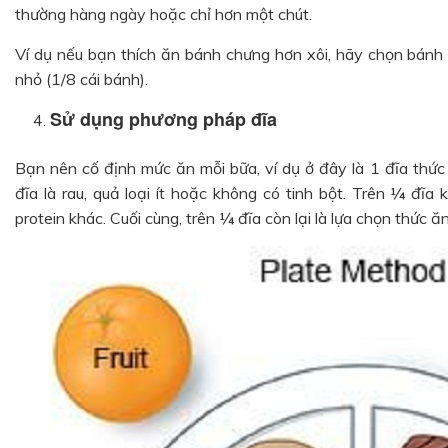
thường hàng ngày hoặc chỉ hơn một chút.
Ví dụ nếu bạn thích ăn bánh chưng hơn xôi, hãy chọn bánh 
nhỏ (1/8 cái bánh).
Sử dụng phương pháp đĩa
Bạn nên cố định mức ăn mỗi bữa, ví dụ ở đây là 1 đĩa thức
đĩa là rau, quả loại ít hoặc không có tinh bột. Trên ¼ đĩa
protein khác. Cuối cùng, trên ¼ đĩa còn lại là lựa chọn thức ăn