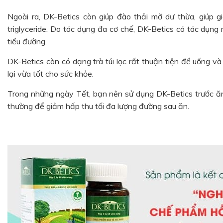
Ngoài ra, DK-Betics còn giúp đào thải mỡ dư thừa, giúp 
triglyceride. Do tác dụng đa cơ chế, DK-Betics có tác dụng
tiểu đường.
DK-Betics còn có dạng trà túi lọc rất thuận tiện để uống v
lại vừa tốt cho sức khỏe.
Trong những ngày Tết, bạn nên sử dụng DK-Betics trước ăn
thường để giảm hấp thu tối đa lượng đường sau ăn.