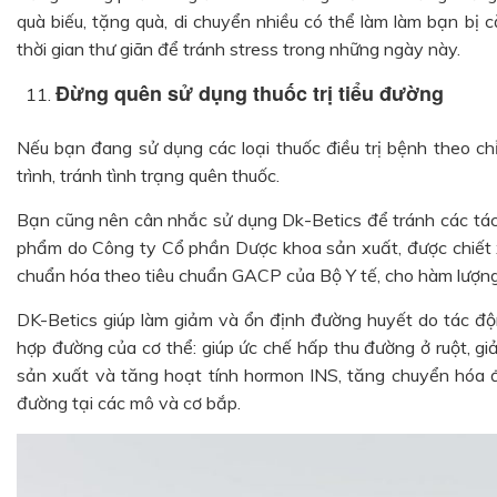
quà biếu, tặng quà, di chuyển nhiều có thể làm làm bạn bị
thời gian thư giãn để tránh stress trong những ngày này.
Đừng quên sử dụng thuốc trị tiểu đường
Nếu bạn đang sử dụng các loại thuốc điều trị bệnh theo chỉ
trình, tránh tình trạng quên thuốc.
Bạn cũng nên cân nhắc sử dụng Dk-Betics để tránh các tác 
phẩm do Công ty Cổ phần Dược khoa sản xuất, được chiết xu
chuẩn hóa theo tiêu chuẩn GACP của Bộ Y tế, cho hàm lượng
DK-Betics giúp làm giảm và ổn định đường huyết do tác độn
hợp đường của cơ thể: giúp ức chế hấp thu đường ở ruột, g
sản xuất và tăng hoạt tính hormon INS, tăng chuyển hóa
đường tại các mô và cơ bắp.