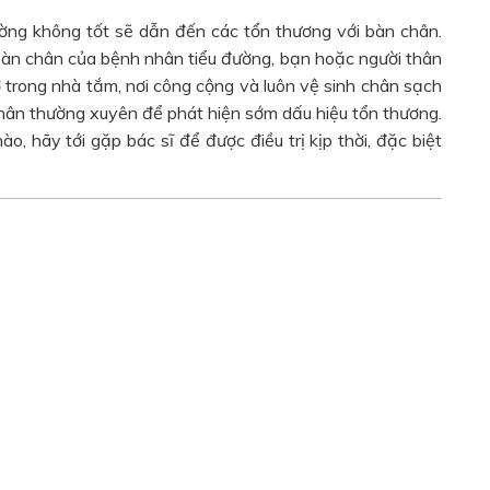
ng không tốt sẽ dẫn đến các tổn thương với bàn chân.
bàn chân của bệnh nhân tiểu đường, bạn hoặc người thân
trong nhà tắm, nơi công cộng và luôn vệ sinh chân sạch
chân thường xuyên để phát hiện sớm dấu hiệu tổn thương.
o, hãy tới gặp bác sĩ để được điều trị kịp thời, đặc biệt