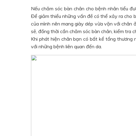
Nếu chăm sóc bàn chân cho bệnh nhân tiểu đườ
Để giảm thiểu những vấn đề có thể xảy ra cho 
của mình nên mang giày dép vừa vặn với chân ở 
sẽ, đồng thời cần chăm sóc bàn chân, kiểm tra 
Khi phát hiện chân bạn có bất kể tổng thương nà
với những bệnh liên quan đến da.