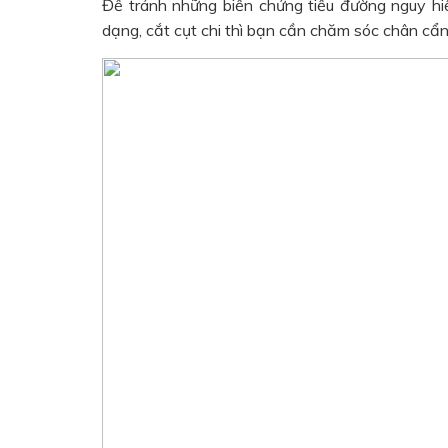
Để tránh những biến chứng tiểu đường nguy hi
dạng, cắt cụt chi thì bạn cần chăm sóc chân cẩ