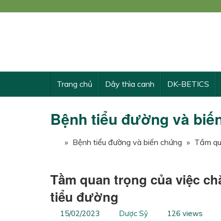
Công
KẾ 
Trang chủ
Dây thìa canh
DK-BETICS
Bệnh tiểu đường và biế
»
Bệnh tiểu đường và biến chứng
»
Tầm qu
Tầm quan trọng của việc c
tiểu đường
15/02/2023
Dược Sỹ
126 views