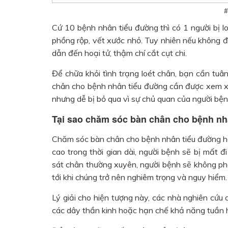
#
Cứ 10 bệnh nhân tiểu đường thì có 1 người bị l
phồng rộp, vết xước nhỏ. Tuy nhiên nếu không đư
dẫn đến hoại tử, thậm chí cắt cụt chi.
Để chữa khỏi tình trạng loét chân, bạn cần tuâ
chân cho bệnh nhân tiểu đường cần được xem xé
nhưng dễ bị bỏ qua vì sự chủ quan của người bện
Tại sao chăm sóc bàn chân cho bệnh nh
Chăm sóc bàn chân cho bệnh nhân tiểu đường hết
cao trong thời gian dài, người bệnh sẽ bị mất
sát chân thường xuyên, người bệnh sẽ không ph
tới khi chúng trở nên nghiêm trọng và nguy hiểm.
Lý giải cho hiện tượng này, các nhà nghiên cứu
các dây thần kinh hoặc hạn chế khả năng tuần 