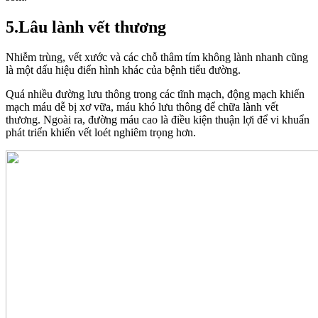
5.Lâu lành vết thương
Nhiễm trùng, vết xước và các chỗ thâm tím không lành nhanh cũng
là một dấu hiệu điển hình khác của bệnh tiểu đường.
Quá nhiều đường lưu thông trong các tĩnh mạch, động mạch khiến
mạch máu dễ bị xơ vữa, máu khó lưu thông để chữa lành vết
thương. Ngoài ra, đường máu cao là điều kiện thuận lợi để vi khuẩn
phát triển khiến vết loét nghiêm trọng hơn.