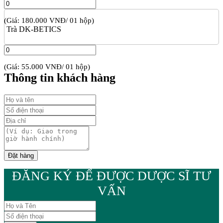
(Giá: 180.000 VNĐ/ 01 hộp)
Trà DK-BETICS
(Giá: 55.000 VNĐ/ 01 hộp)
Thông tin khách hàng
ĐĂNG KÝ ĐỂ ĐƯỢC DƯỢC SĨ TƯ
VẤN