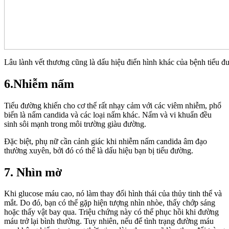
Lâu lành vết thương cũng là dấu hiệu điển hình khác của bệnh tiểu đ
6.Nhiễm nấm
Tiểu đường khiến cho cơ thể rất nhạy cảm với các viêm nhiễm, phổ
biến là nấm candida và các loại nấm khác. Nấm và vi khuẩn đều
sinh sôi mạnh trong môi trường giàu đường.
Đặc biệt, phụ nữ cần cảnh giác khi nhiễm nấm candida âm đạo
thường xuyên, bởi đó có thể là dấu hiệu bạn bị tiểu đường.
7. Nhìn mờ
Khi glucose máu cao, nó làm thay đổi hình thái của thủy tinh thể và
mắt. Do đó, bạn có thể gặp hiện tượng nhìn nhòe, thấy chớp sáng
hoặc thấy vật bay qua. Triệu chứng này có thể phục hồi khi đường
máu trở lại bình thường. Tuy nhiên, nếu để tình trạng đường máu