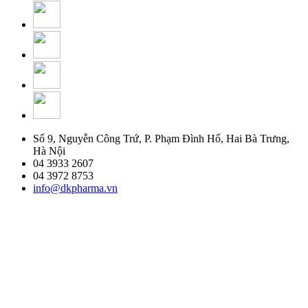
Số 9, Nguyễn Công Trứ, P. Phạm Đình Hổ, Hai Bà Trưng,
Hà Nội
04 3933 2607
04 3972 8753
info@dkpharma.vn