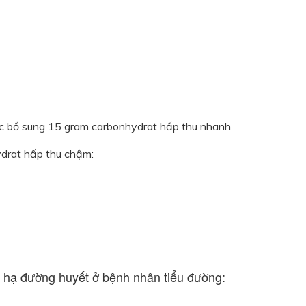
ục bổ sung 15 gram carbonhydrat hấp thu nhanh
drat hấp thu chậm:
ứu hạ đường huyết ở bệnh nhân tiểu đường: