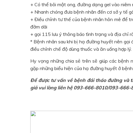
+ Có thể bôi mật ong, đường dạng gel vào niêm 
+ Nhanh chóng đưa bệnh nhân đến cơ sở y tế g
+ Điều chỉnh tư thế của bệnh nhân hôn mê để tr
đờm dãi
+ gọi 115 lưu ý thông báo tình trạng và địa chỉ r
* Bệnh nhân sau khi bị hạ đường huyết nên gọi 
điều chỉnh chế độ dùng thuốc và ăn uống hợp lý.
Hy vọng những chia sẻ trên sẽ giúp các bệnh nh
gặp những biểu hiện của hạ đường huyết ở bệnh
Để được tư vấn về bệnh đái tháo đường và 
giả vui lòng liên hệ 093-666-8010/093-666-