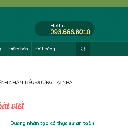
Hotline:
093.666.8010
g
Điểm bán
Đặt hàng
BỆNH NHÂN TIỂU ĐƯỜNG TẠI NHÀ
ài viết
Đường nhân tạo có thực sự an toàn