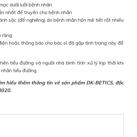
mạc dưới lưỡi bệnh nhân
ần nhất để truyền cho bệnh nhân
ánh sặc (để nghiêng) do bệnh nhân hôn mê tiết rất nhiều
õ ràng
điện hoặc thông báo cho bác sĩ đã gặp tình trạng này để
ên tiểu đường và người nhà bình tĩnh xử lý kịp thời khi
 nhân tiểu đường.
tìm hiểu thêm thông tin về sản phẩm DK-BETICS, độc
8020.