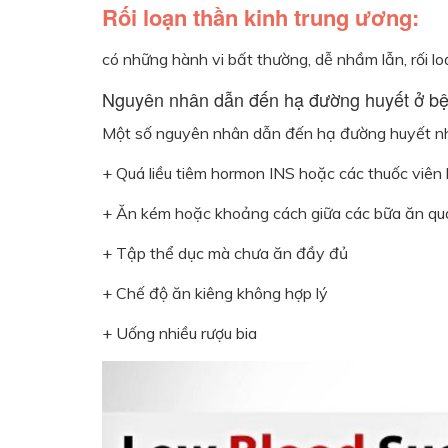
Rối loạn thần kinh trung ương:
có những hành vi bất thường, dễ nhầm lẫn, rối loạ
Nguyên nhân dẫn đến hạ đường huyết ở bệ
Một số nguyên nhân dẫn đến hạ đường huyết nh
+ Quá liều tiêm hormon INS hoặc các thuốc viên
+ Ăn kém hoặc khoảng cách giữa các bữa ăn qu
+ Tập thể dục mà chưa ăn đầy đủ
+ Chế độ ăn kiêng không hợp lý
+ Uống nhiều rượu bia