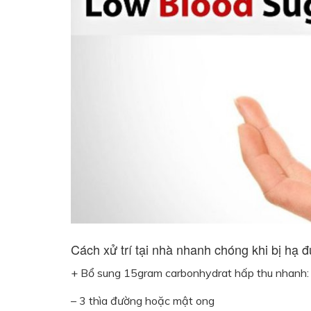
Cách xử trí tại nhà nhanh chóng khi bị hạ 
+ Bổ sung 15gram carbonhydrat hấp thu nhanh:
– 3 thìa đường hoặc mật ong