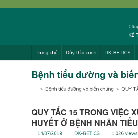
Công
KẾ 
Trang chủ
Dây thìa canh
DK-BETICS
Bệnh tiểu đường và biế
»
Bệnh tiểu đường và biến chứng
»
QUY T
QUY TẮC 15 TRONG VIỆC 
HUYẾT Ở BỆNH NHÂN TIỂU
14/07/2019
DK-BETICS
1.026 views