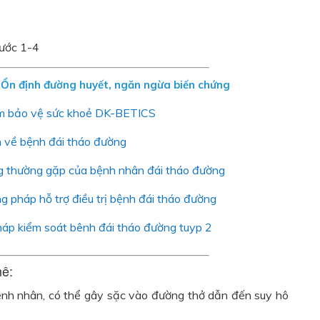
bước 1-4
Ổn định đường huyết, ngăn ngừa biến chứng
m bảo vệ sức khoẻ DK-BETICS
 về bệnh đái tháo đường
g thường gặp của bệnh nhân đái tháo đường
 pháp hỗ trợ điều trị bệnh đái tháo đường
áp kiểm soát bênh đái tháo đường tuyp 2
mê:
nh nhân, có thể gây sặc vào đường thở dẫn đến suy hô