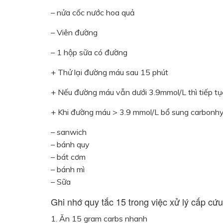
– nửa cốc nước hoa quả
– Viên đường
– 1 hộp sữa có đường
+ Thử lại đường máu sau 15 phút
+ Nếu đường máu vẫn dưới 3.9mmol/L thì tiếp t
+ Khi đường máu > 3.9 mmol/L bổ sung carbonhy
– sanwich
– bánh quy
– bát cơm
– bánh mì
– Sữa
Ghi nhớ quy tắc 15 trong việc xử lý cấp c
1. Ăn 15 gram carbs nhanh