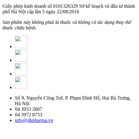
Giấy phép kinh doanh số 0101326329 Sở kế hoạch và đầu tư thành
phố Hà Nội cấp lần 5 ngày 22/08/2016
Sản phẩm này không phải là thuốc và không có tác dụng thay thế
thuốc chữa bệnh.
Số 9, Nguyễn Công Trứ, P. Phạm Đình Hổ, Hai Bà Trưng,
Hà Nội
04 3933 2607
04 3972 8753
info@dkpharma.vn