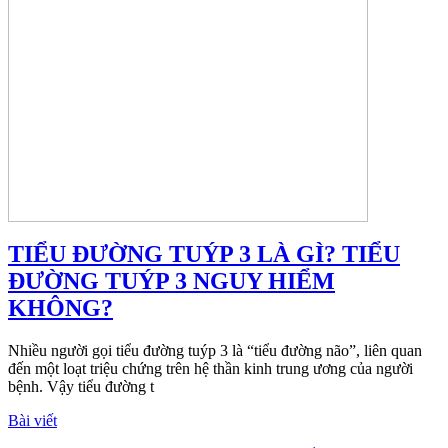
TIỂU ĐƯỜNG TUÝP 3 LÀ GÌ? TIỂU
ĐƯỜNG TUÝP 3 NGUY HIỂM
KHÔNG?
Nhiều người gọi tiểu đường tuýp 3 là “tiểu đường não”, liên quan
đến một loạt triệu chứng trên hệ thần kinh trung ương của người
bệnh. Vậy tiểu đường t
Bài viết