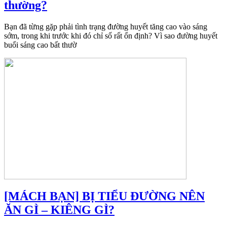
thường?
Bạn đã từng gặp phải tình trạng đường huyết tăng cao vào sáng
sớm, trong khi trước khi đó chỉ số rất ổn định? Vì sao đường huyết
buổi sáng cao bất thườ
[MÁCH BẠN] BỊ TIỂU ĐƯỜNG NÊN
ĂN GÌ – KIÊNG GÌ?