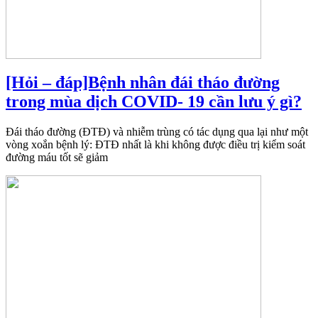
[Hỏi – đáp]Bệnh nhân đái tháo đường
trong mùa dịch COVID- 19 cần lưu ý gì?
Đái tháo đường (ĐTĐ) và nhiễm trùng có tác dụng qua lại như một
vòng xoắn bệnh lý: ĐTĐ nhất là khi không được điều trị kiểm soát
đường máu tốt sẽ giảm