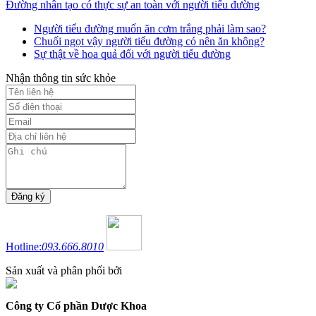
Đường nhân tạo có thực sự an toàn với người tiểu đường
Người tiểu đường muốn ăn cơm trắng phải làm sao?
Chuối ngọt vậy người tiểu đường có nên ăn không?
Sự thật về hoa quả đối với người tiểu đường
Nhận thông tin sức khỏe
Hotline:
093.666.8010
Sản xuất và phân phối bởi
Công ty Cổ phần Dược Khoa