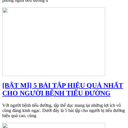
phòng ngừa tiểu đường d
[BẬT MÍ] 5 BÀI TẬP HIỆU QUẢ NHẤT
CHO NGƯỜI BỆNH TIỂU ĐƯỜNG
Với người bệnh tiểu đường, tập thể dục mang lại những lợi ích vô
cùng đáng kinh ngạc. Dưới đây là 5 bài tập cho người bị tiểu đường
hiệu quả cao, cùng