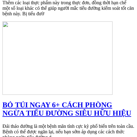
Thêm các loại thực phẩm này trong thực đơn, đồng thời hạn chế
một số loại khác có thể giúp người mắc tiểu đường kiểm soát tốt căn
bệnh này. Bị tiểu đườ
BỎ TÚI NGAY 6+ CÁCH PHÒNG
NGỪA TIỂU ĐƯỜNG SIÊU HỮU HIỆU
Đái tháo đường là một bệnh mãn tính cực kỳ phổ biến trên toàn cầu.
Bệnh có thể được ngăn lại, nếu bạn sớm áp dụng các cách thức